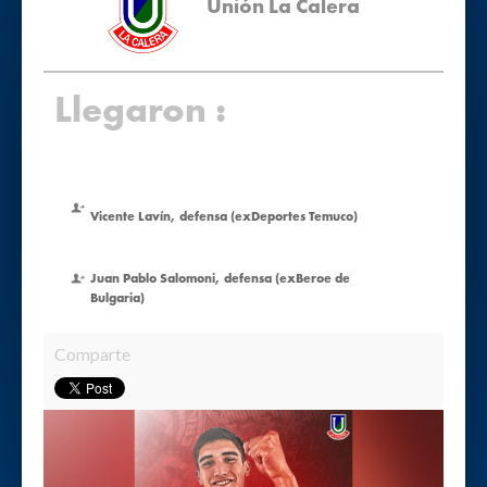
Unión La Calera
Llegaron :
Vicente Lavín, defensa (exDeportes Temuco)
Juan Pablo Salomoni, defensa (exBeroe de
Bulgaria)
Comparte