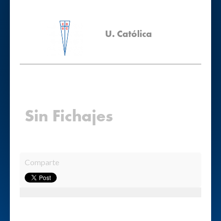
U. Católica
Sin Fichajes
Comparte