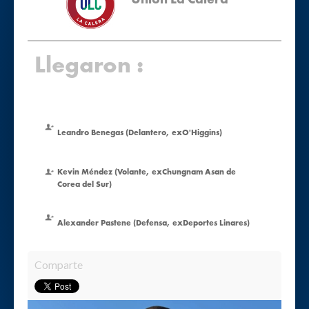
Llegaron :
Leandro Benegas (Delantero, exO'Higgins)
Kevin Méndez (Volante, exChungnam Asan de
Corea del Sur)
Alexander Pastene (Defensa, exDeportes Linares)
Comparte