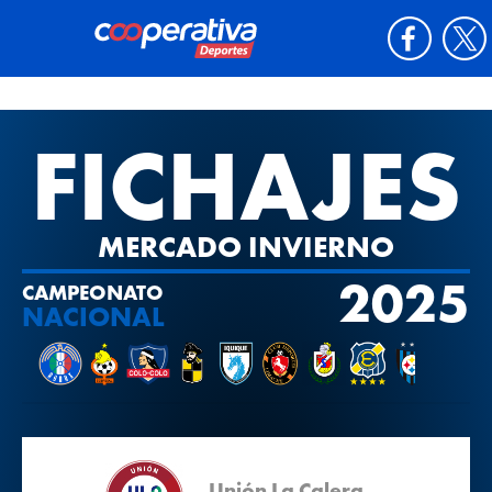
FICHAJES
MERCADO INVIERNO
2025
CAMPEONATO
NACIONAL
Unión La Calera