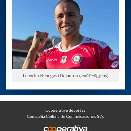
Leandro Benegas (Delantero, exO'Higgins)
Cooperativa deportes
Compañía Chilena de Comunicaciones S.A.