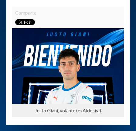
Comparte
Justo Giani, volante (exAldosivi)