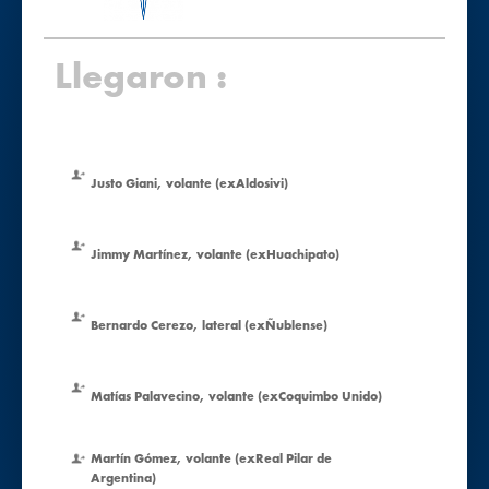
Llegaron :
Justo Giani, volante (exAldosivi)
Jimmy Martínez, volante (exHuachipato)
Bernardo Cerezo, lateral (exÑublense)
Matías Palavecino, volante (exCoquimbo Unido)
Martín Gómez, volante (exReal Pilar de
Argentina)