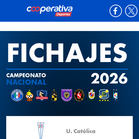
FICHAJES
2026
CAMPEONATO
NACIONAL
U. Católica