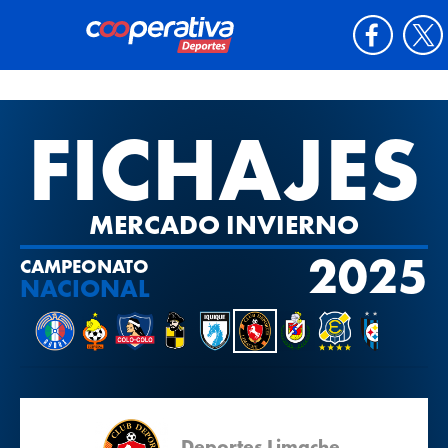
FICHAJES
MERCADO INVIERNO
2025
CAMPEONATO
NACIONAL
Deportes Limache