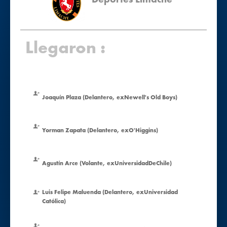
Llegaron :
Joaquín Plaza (Delantero, exNewell's Old Boys)
Yorman Zapata (Delantero, exO'Higgins)
Agustín Arce (Volante, exUniversidadDeChile)
Luis Felipe Maluenda (Delantero, exUniversidad
Católica)