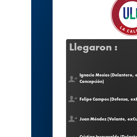
Llegaron :
Ignacio Mesías (Delantero,
Concepción)
Felipe Campos (Defensa, ex
Juan Méndez (Volante, exCu
Cristian Insaurralde (Delant