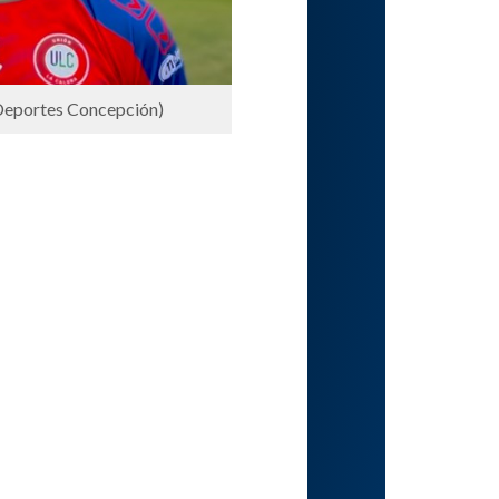
xDeportes Concepción)