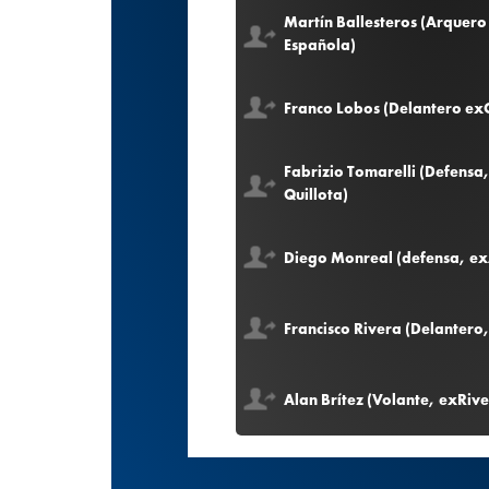
Martín Ballesteros (Arquer
Española)
Franco Lobos (Delantero ex
Fabrizio Tomarelli (Defensa,
Quillota)
Diego Monreal (defensa, e
Francisco Rivera (Delantero
Alan Brítez (Volante, exRive