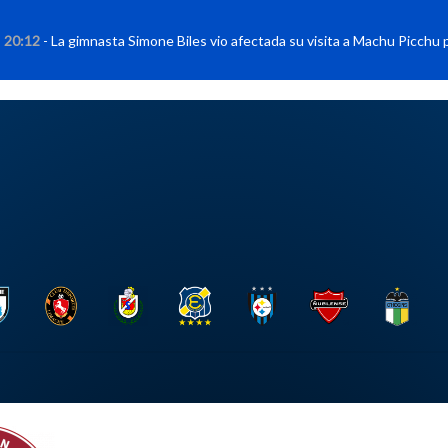
La gimnasta Simone Biles vio afectada su visita a Machu Picchu por incen