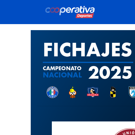
20:12
- 
FICHAJES
2025
CAMPEONATO
NACIONAL