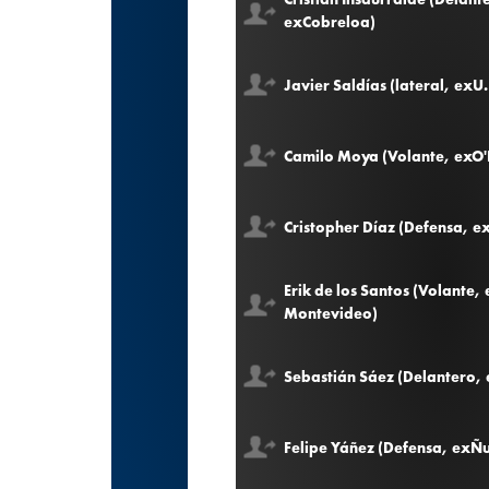
exCobreloa)
Javier Saldías (lateral, exU
Camilo Moya (Volante, exO'
Cristopher Díaz (Defensa, e
Erik de los Santos (Volante,
Montevideo)
Sebastián Sáez (Delantero,
Felipe Yáñez (Defensa, exÑ